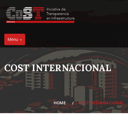
Toggle
Menu
navigation
COST INTERNACIONAL
HOME
COST INTERNACIONAL