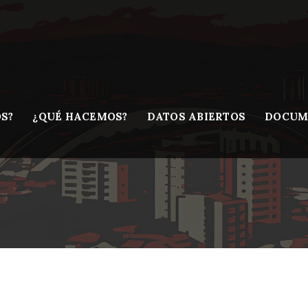
S?
¿QUÉ HACEMOS?
DATOS ABIERTOS
DOCUM