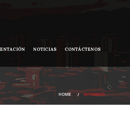
ENTACIÓN
NOTICIAS
CONTÁCTENOS
HOME
INFORMES