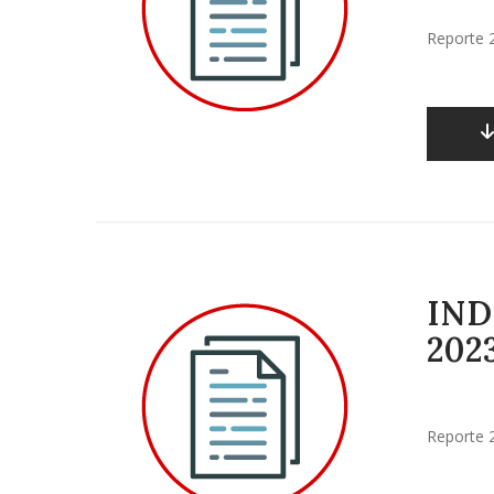
Reporte 
IND
2023
Reporte 