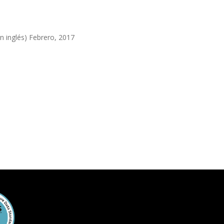
en inglés) Febrero, 2017