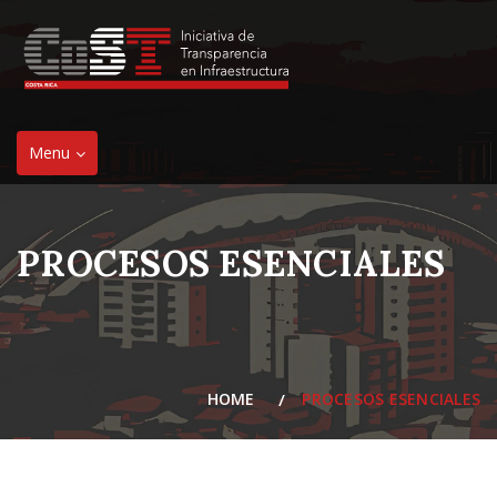
Toggle
Menu
navigation
PROCESOS ESENCIALES
HOME
PROCESOS ESENCIALES