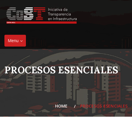
Toggle
Menu
navigation
PROCESOS ESENCIALES
HOME
PROCESOS ESENCIALES